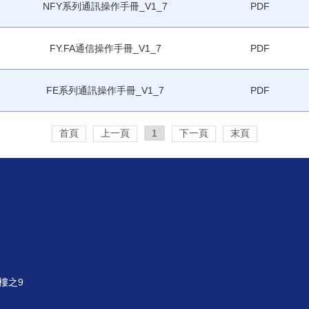
NFY系列通訊操作手冊_V1_7
PDF
FY.FA通信操作手冊_V1_7
PDF
FE系列通訊操作手冊_V1_7
PDF
首頁
上一頁
1
下一頁
末頁
樓之9