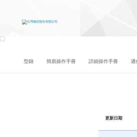
型錄
簡易操作手冊
詳細操作手冊
通
更新日期