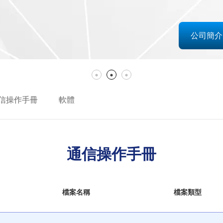
公司簡介
信操作手冊
軟體
通信操作手冊
檔案名稱
檔案類型