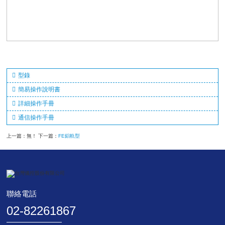
型錄
簡易操作說明書
詳細操作手冊
通信操作手冊
上一篇：無！ 下一篇：
FE鋁軌型
聯絡電話
02-82261867