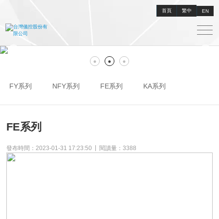
首頁
繁中
EN
FY系列
NFY系列
FE系列
KA系列
FE系列
|
發布時間：2023-01-31 17:23:50
閱讀量：
3388